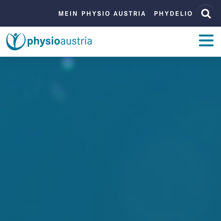
Zum Inhalt
Zur Navigation
BENUTZERMENÜ
MEIN PHYSIO AUSTRIA
PHYDELIO
ZUM INHALT