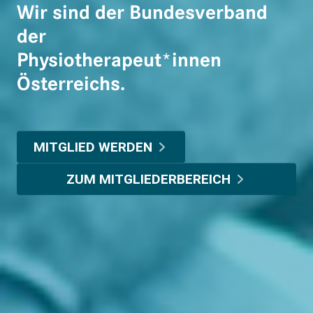
Wir sind der Bundesverband
der
Physiotherapeut*innen
Österreichs.
MITGLIED WERDEN
ZUM MITGLIEDERBEREICH