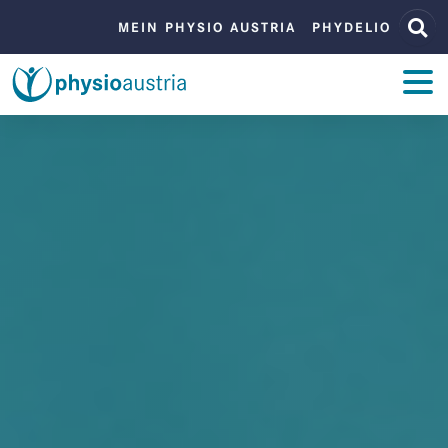
Zum Inhalt
Zur Navigation
BENUTZERMENÜ
MEIN PHYSIO AUSTRIA
PHYDELIO
ZUM INHALT