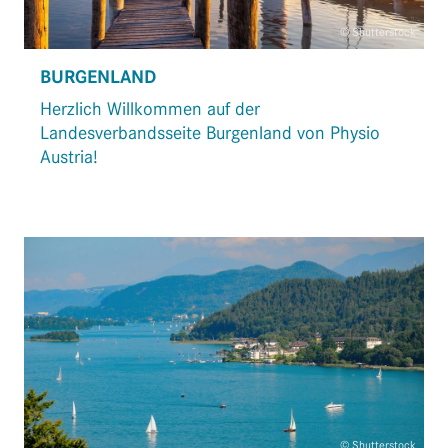
© Shutterstock
BURGENLAND
Herzlich Willkommen auf der
Landesverbandsseite Burgenland von Physio
Austria!
© Shutterstock