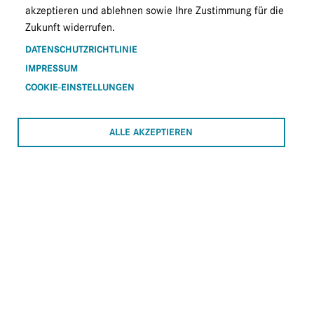
akzeptieren und ablehnen sowie Ihre Zustimmung für die
Zukunft widerrufen.
DATENSCHUTZRICHTLINIE
IMPRESSUM
COOKIE-EINSTELLUNGEN
ALLE AKZEPTIEREN
© Shutterstock
TIROL
Herzlich Willkommen auf der Tiroler
Landesverbandsseite von Physio Austria!