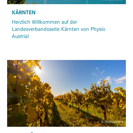
KÄRNTEN
Herzlich Willkommen auf der
Landesverbandsseite Kärnten von Physio
Austria!
© Shutterstock