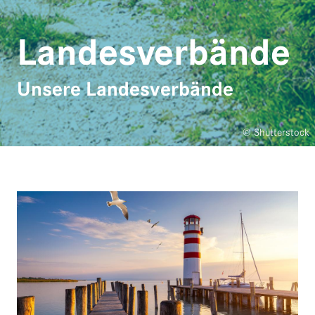
Landes­verbände
Unsere Landesverbände
© Shutterstock