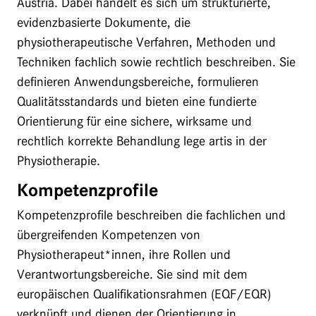
Austria. Dabei handelt es sich um strukturierte,
evidenzbasierte Dokumente, die
physiotherapeutische Verfahren, Methoden und
Techniken fachlich sowie rechtlich beschreiben. Sie
definieren Anwendungsbereiche, formulieren
Qualitätsstandards und bieten eine fundierte
Orientierung für eine sichere, wirksame und
rechtlich korrekte Behandlung lege artis in der
Physiotherapie.
Kompetenzprofile
Kompetenzprofile beschreiben die fachlichen und
übergreifenden Kompetenzen von
Physiotherapeut*innen, ihre Rollen und
Verantwortungsbereiche. Sie sind mit dem
europäischen Qualifikationsrahmen (EQF/EQR)
verknüpft und dienen der Orientierung in