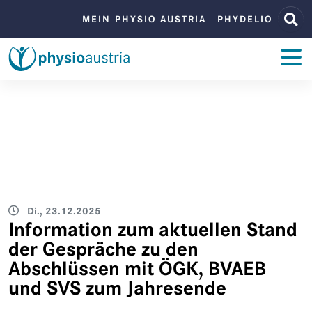
Zum Inhalt
Zur Navigation
BENUTZERMENÜ
MEIN PHYSIO AUSTRIA
PHYDELIO
ZUM INHALT
Di., 23.12.2025
Information zum aktuellen Stand
der Gespräche zu den
Abschlüssen mit ÖGK, BVAEB
und SVS zum Jahresende