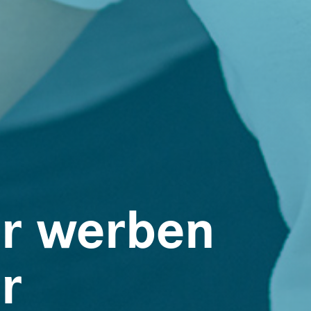
er werben
r