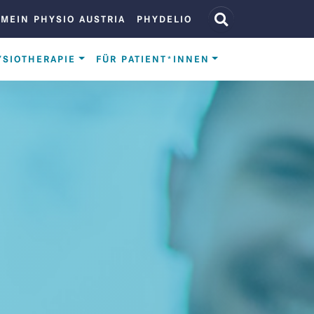
BENUTZERMENÜ
MEIN PHYSIO AUSTRIA
PHYDELIO
YSIOTHERAPIE
FÜR PATIENT*INNEN