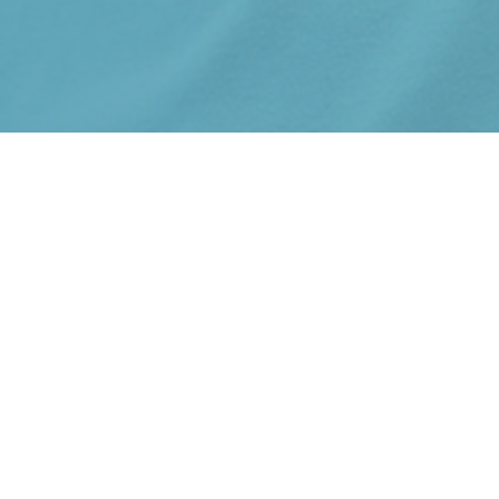
© iStock