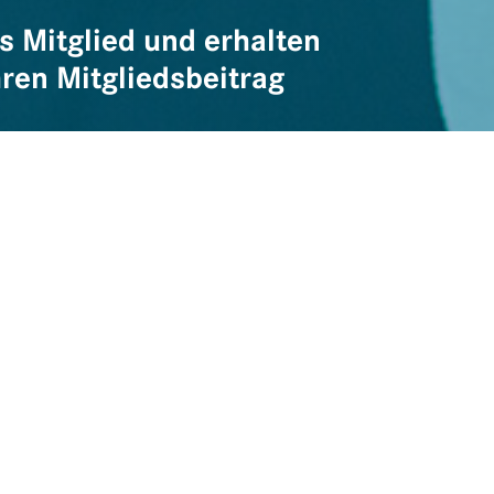
s Mitglied und erhalten
hren Mitgliedsbeitrag
Ihre Daten
Ihre Mitgliedsnummer
.
n
Ihr Vorname