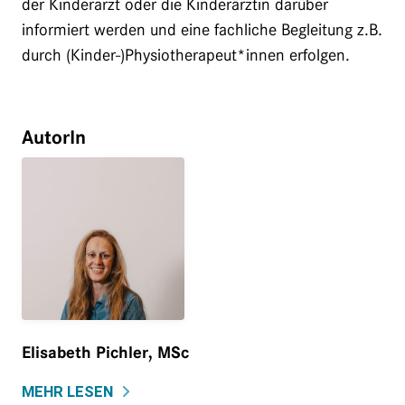
der Kinderarzt oder die Kinderärztin darüber
informiert werden und eine fachliche Begleitung z.B.
durch (Kinder-)Physiotherapeut*innen erfolgen.
AutorIn
Elisabeth Pichler, MSc
MEHR LESEN