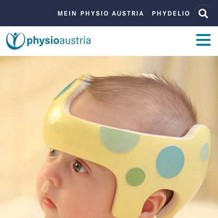
Zum Inhalt
Zur Navigation
BENUTZERMENÜ
MEIN PHYSIO AUSTRIA
PHYDELIO
ZUM INHALT