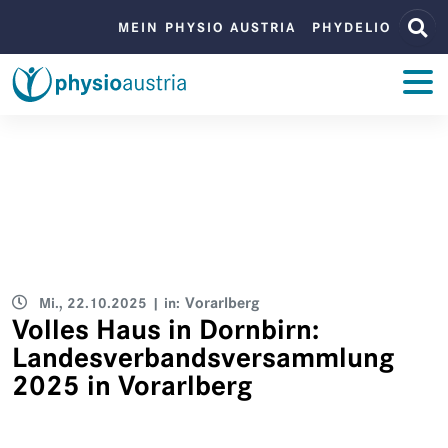
Zum Inhalt
Zur Navigation
BENUTZERMENÜ
MEIN PHYSIO AUSTRIA
PHYDELIO
ZUM INHALT
Mi., 22.10.2025
| in:
Vorarlberg
Volles Haus in Dornbirn:
Landesverbandsversammlung
2025 in Vorarlberg