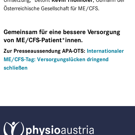
Umsetzung,“ betont
Kevin Thonhofer
, Obmann der
Österreichische Gesellschaft für ME/CFS.
Gemeinsam für eine bessere Versorgung
von ME/CFS-Patient*innen.
Zur Presseaussendung APA-OTS:
Internationaler
ME/CFS-Tag: Versorgungslücken dringend
schließen