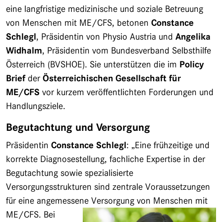
eine langfristige medizinische und soziale Betreuung
von Menschen mit ME/CFS, betonen
Constance
Schlegl
, Präsidentin von Physio Austria und
Angelika
Widhalm
, Präsidentin vom Bundesverband Selbsthilfe
Österreich (BVSHOE). Sie unterstützen die im
Policy
Brief
der
Österreichischen Gesellschaft für
ME/CFS
vor kurzem veröffentlichten Forderungen und
Handlungsziele.
Begutachtung und Versorgung
Präsidentin
Constance Schlegl
: „Eine frühzeitige und
korrekte Diagnosestellung, fachliche Expertise in der
Begutachtung sowie spezialisierte
Versorgungsstrukturen sind zentrale Voraussetzungen
für eine angemessene Versorgung von Menschen mit
ME/CFS.
Bei