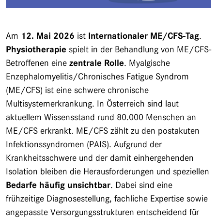
Am
12. Mai 2026
ist
Internationaler ME/CFS-Tag
.
Physiotherapie
spielt in der Behandlung von ME/CFS-
Betroffenen eine
zentrale Rolle
. Myalgische
Enzephalomyelitis/Chronisches Fatigue Syndrom
(ME/CFS) ist eine schwere chronische
Multisystemerkrankung. In Österreich sind laut
aktuellem Wissensstand rund 80.000 Menschen an
ME/CFS erkrankt. ME/CFS zählt zu den postakuten
Infektionssyndromen (PAIS). Aufgrund der
Krankheitsschwere und der damit einhergehenden
Isolation bleiben die Herausforderungen und speziellen
Bedarfe häufig unsichtbar
. Dabei sind eine
frühzeitige Diagnosestellung, fachliche Expertise sowie
angepasste Versorgungsstrukturen entscheidend für