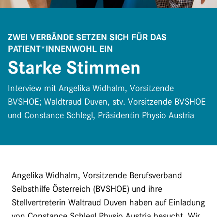
ZWEI VERBÄNDE SETZEN SICH FÜR DAS
PATIENT*INNENWOHL EIN
Starke Stimmen
Interview mit Angelika Widhalm, Vorsitzende
BVSHOE; Waldtraud Duven, stv. Vorsitzende BVSHOE
und Constance Schlegl, Präsidentin Physio Austria
Angelika Widhalm, Vorsitzende Berufsverband
Selbsthilfe Österreich (BVSHOE) und ihre
Stellvertreterin Waltraud Duven haben auf Einladung
von Constance Schlegl Physio Austria besucht. Wir