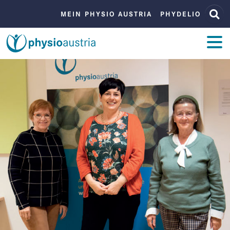
Zum Inhalt
Zur Navigation
BENUTZERMENÜ
MEIN PHYSIO AUSTRIA
PHYDELIO
ZUM INHALT