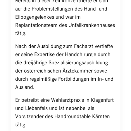
Bereits in dieser Zeit konzentrierte er sich
auf die Problemstellungen des Hand- und
Ellbogengelenkes und war im
Replantationsteam des Unfallkrankenhauses
tätig.
Nach der Ausbildung zum Facharzt vertiefte
er seine Expertise der Handchirurgie durch
die dreijährige Spezialisierungsausbildung
der österreichischen Ärztekammer sowie
durch regelmäßige Fortbildungen im In- und
Ausland.
Er betreibt eine Wahlarztpraxis in Klagenfurt
und Liebenfels und ist nebenbei als
Vorsitzender des Handroundtable Kärnten
tätig.