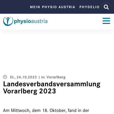
Zum Inhalt
Zur Navigation
BENUTZERMENÜ
MEIN PHYSIO AUSTRIA
PHYDELIO
ZUM INHALT
Di., 24.10.2023
| in:
Vorarlberg
Landesverbandsversammlung
Vorarlberg 2023
Am Mittwoch, dem 18. Oktober, fand in der