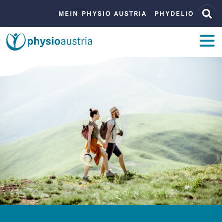
Zum Inhalt
Zur Navigation
BENUTZERMENÜ
MEIN PHYSIO AUSTRIA
PHYDELIO
ZUM INHALT