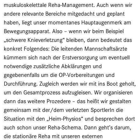
muskuloskelettale Reha-Management. Auch wenn wir
andere relevante Bereiche mitgedacht und geplant
haben, liegt unser momentanes Hauptaugenmerk am
Bewegungsapparat. Also – wenn wir beim Beispiel
„schwere Knieverletzung“ bleiben, dann bedeutet das
konkret Folgendes: Die leitenden Mannschaftsärzte
kümmern sich nach der Erstversorgung um eventuell
notwendige zusätzliche Abklärungen und
gegebenenfalls um die OP-Vorbereitungen und
Durchführung. Zugleich werden wir mit ins Boot geholt,
um den Gesamtprozess aufzugleisen. Wir organisieren
dann das weitere Prozedere – das heißt wir gestalten
gemeinsam mit der/dem verletzten SportlerIn die
Situation mit den „Heim-Physios“ und besprechen dort
auch schon unser Reha-Schema. Dann geht’s darum,
die stationäre Reha mit unseren externen