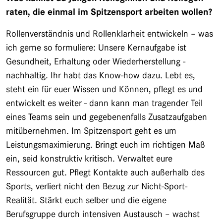
raten, die einmal im Spitzensport arbeiten wollen?
Rollenverständnis und Rollenklarheit entwickeln – was
ich gerne so formuliere: Unsere Kernaufgabe ist
Gesundheit, Erhaltung oder Wiederherstellung -
nachhaltig. Ihr habt das Know-how dazu. Lebt es,
steht ein für euer Wissen und Können, pflegt es und
entwickelt es weiter - dann kann man tragender Teil
eines Teams sein und gegebenenfalls Zusatzaufgaben
mitübernehmen. Im Spitzensport geht es um
Leistungsmaximierung. Bringt euch im richtigen Maß
ein, seid konstruktiv kritisch. Verwaltet eure
Ressourcen gut. Pflegt Kontakte auch außerhalb des
Sports, verliert nicht den Bezug zur Nicht-Sport-
Realität. Stärkt euch selber und die eigene
Berufsgruppe durch intensiven Austausch – wachst